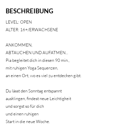
BESCHREIBUNG
LEVEL: OPEN
ALTER: 16+/ERWACHSENE
ANKOMMEN,
ABTAUCHEN
UND AUFATMEN...
Pia begleitet dich in diesen 90 min.,
mit ruhigen
Yoga Sequenzen,
an einen Ort,
wo es viel
zu entdecken gibt.
Du lässt den Sonntag entspannt
ausklingen,
findest neue Leichtigkeit
und sorgst so für dich
und einen ruhigen
Start in die neue Woche.