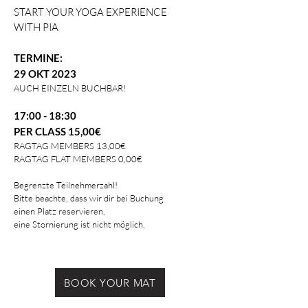
START YOUR YOGA EXPERIENCE
WITH PIA
TERMINE:
29 OKT 2023
AUCH EINZELN BUCHBAR
!
17:00 - 18:30
PER CLASS
15,00€
RAGTAG MEMBERS 13,00€
RAGTAG FLAT MEMBERS 0,00€
Begrenzte Teilnehmerzahl!
Bitte beachte, dass wir dir bei Buchung
einen Platz
reservieren,
eine Stornierung ist nicht möglich.
BOOK YOUR MAT