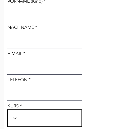
VORNAME (Kind)
NACHNAME
E-MAIL
TELEFON
KURS