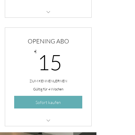
Für einen Kurs deiner Wahl
OPENING ABO
15€
€
15
ZUM KENNENLERNEN
Gültig für 4 Wochen
Sofort kaufen
Vom 04.07. - 29.07.2022