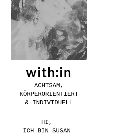
with:in
ACHTSAM,
KÖRPERORIENTIERT
& INDIVIDUELL
HI,
ICH BIN SUSAN