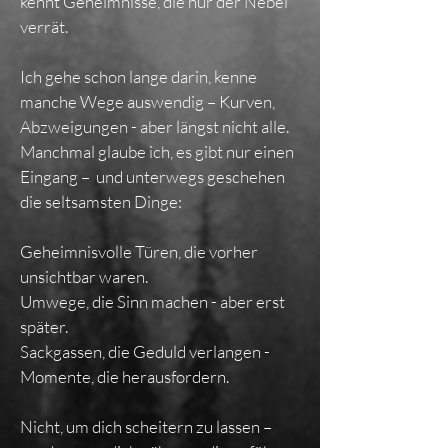
kennt Geheimnisse, die nur der Nebel
verrät.
Ich gehe schon lange darin, kenne
manche Wege auswendig – Kurven,
Abzweigungen - aber längst nicht alle.
Manchmal glaube ich, es gibt nur einen
Eingang – und unterwegs geschehen
die seltsamsten Dinge:
Geheimnisvolle Türen, die vorher
unsichtbar waren.
Umwege, die Sinn machen - aber erst
später.
Sackgassen, die Geduld verlangen -
Momente, die herausfordern.
Nicht, um dich scheitern zu lassen –