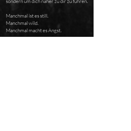
sondern um dich näher zu dir zu führen.
Manchmal ist es still.
Manchmal wild.
Manchmal macht es Angst.