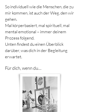
So individuell wie die Menschen, die zu
mir kommen, ist auch der Weg, den wir
gehen.
Mal körperbasiert, mal spirituell, mal
mental emotional – immer deinem
Prozess folgend.
Unten findest du einen Überblick
darüber, was dich in der Begleitung
erwartet.
Für dich, wenn du

• dich in einer Phase des Umbruchs 
befindest

• nach Orientierung, Sinn oder 
innerer Klarheit suchst

• merkst: Irgendwas passiert hier 