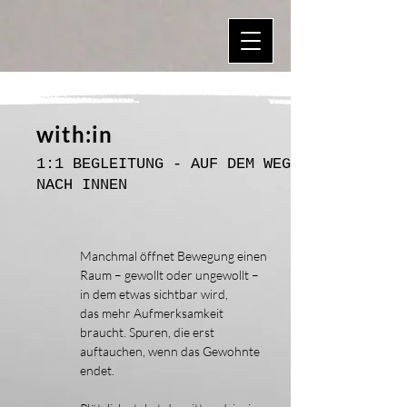
with:in
1:1 BEGLEITUNG - AUF DEM WEG
NACH INNEN
Manchmal öffnet Bewegung einen
Raum – gewollt oder ungewollt –
in dem etwas sichtbar wird,
das mehr Aufmerksamkeit
braucht. Spuren, die erst
auftauchen, wenn das Gewohnte
endet.